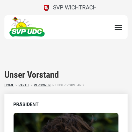
SVP WICHTRACH
Unser Vorstand
HOME
>
PARTEI
>
PERSONEN
>
UNSER VORSTAND
PRÄSIDENT